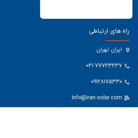
راه های ارتباطی
ایران تهران
021-77723237
09128175330
info@iran-solar.com