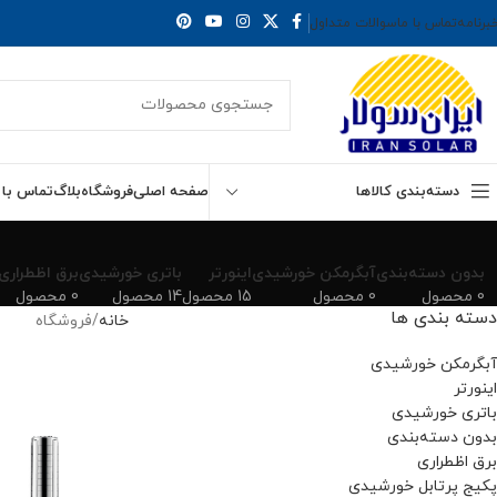
برنامه
تماس با ما
سوالات متداول
دسته‌بندی کالاها
صفحه اصلی
فروشگاه
بلاگ
تماس با 
بدون دسته‌بندی
آبگرمکن خورشیدی
اینورتر
باتری خورشیدی
برق اظطراری
0 محصول
0 محصول
15 محصول
14 محصول
0 محصول
دسته بندی ها
خانه
فروشگاه
آبگرمکن خورشیدی
اینورتر
باتری خورشیدی
بدون دسته‌بندی
برق اظطراری
پکیج پرتابل خورشیدی