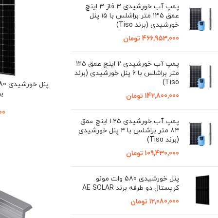
پمپ آب خورشیدی ۳ فاز ۳ اینچ
عمق ۱۳۵ متر براشلس با ۱۵ پنل
خورشیدی (برند Tiso)
466,953,000
تومان
پمپ آب خورشیدی ۲ اینچ عمق ۱۲۵
متر براشلس با ۶ پنل خورشیدی (برند
Tiso)
برند
142,800,000
تومان
00
پمپ آب خورشیدی ۱.۲۵ اینچ عمق
۸۴ متر براشلس با ۴ پنل خورشیدی
(برند Tiso)
109,430,000
تومان
پنل خورشیدی 580 وات مونو
کریستال دو طرفه برند AE SOLAR
12,080,000
تومان