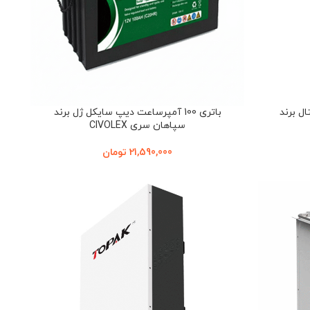
ریستال برند
باتری 100 آمپرساعت دیپ سایکل ژل برند
سپاهان سری CIVOLEX
21,590,000
تومان