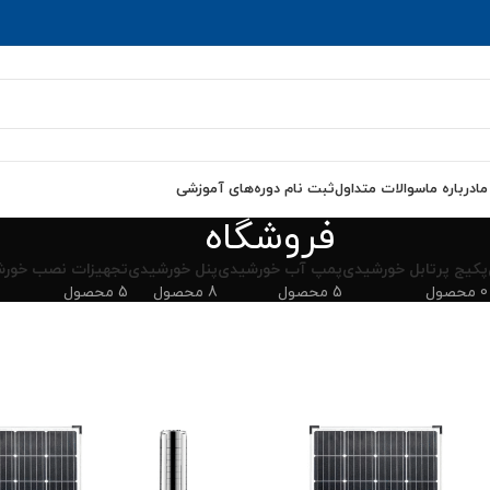
ما
درباره ما
سوالات متداول
ثبت نام دوره‌های آموزشی
فروشگاه
پکیج پرتابل خورشیدی
پمپ آب خورشیدی
پنل خورشیدی
تجهیزات نصب خور
0 محصول
5 محصول
8 محصول
5 محصول