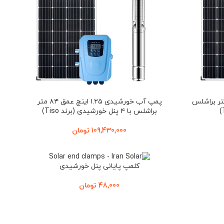
خورشیدی ۲ اینچ عمق ۱۲۵ متر براشلس
پمپ آب خورشیدی ۱.۲۵ اینچ عمق ۸۴ متر
براشلس با ۴ پنل خورشیدی (برند Tiso)
109,430,000
تومان
کلمپ پایانی پنل خورشیدی
48,000
تومان