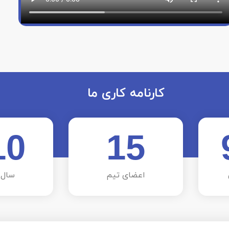
کارنامه کاری ما
10
15
اعضای تیم
سال 