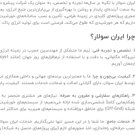
ایران سولار با تکیه بر سال‌ها تجربه و تخصص، به عنوان یک شرکت پیشرو در 
به سمت آینده‌ای پایدار و روشن با بهره‌گیری از بی‌پایان‌ترین منبع انرژ
جری پروژه‌های کلیدی در زمینه طراحی، تأمین و نصب سامانه‌های خورشیدی 
داریم که هر خورشیدی که طلوع می‌کند، فرصتی است برای تولید انرژی پاک، 
چرا ایران سولار؟
. تخصص و تجربه فنی:
تیم ما متشکل از مهندسین مجرب در زمینه انرژی‌ه
ارمغان آوریم.
. کیفیت بی‌چون و چرا:
ما با معتبرترین برندهای جهانی و داخلی همکاری می‌
توسط ایران سولار، دارای گارانتی اصالت و ضمانت خدمات هستند. کیفیت، پا
. راهکارهای سفارشی و مقرون به صرفه:
نیازهای هر مشتری منحصر به ف
شبکه (Off-Grid) برای مناطق دورافتاده و سیستم‌های هیبرید برای حداکثر استقلال انرژی.
. خدمات جامع:
ما شما را در این مسیر تنها نمی‌گذاریم. خدمات ایران سول
نصب حرفه‌ای، راه‌اندازی، اخذ مجوزهای لازم (برای پروژه‌های متصل به شبکه