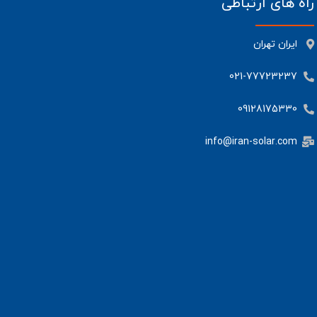
راه های ارتباطی
ایران تهران
021-77723237
09128175330
info@iran-solar.com