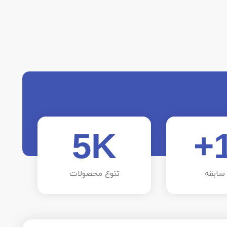
5
K
+
سابقه
تنوع محصولات