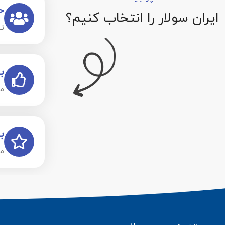
ح
ایران سولار را انتخاب کنیم؟
تی
ب
ما
ب
ما