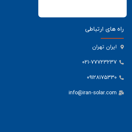
راه های ارتباطی
ایران تهران
021-77723237
09128175330
info@iran-solar.com