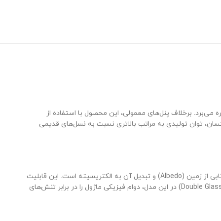
ی ۶۱۵ وات برند معتبر JA Solar، یکی از قدرتمندترین ماژول‌های فتوولتائیک در بازار ایران است که از جدیدترین فناوری سلول‌های N-Type بهره می‌برد. برخلاف پنل‌های معمولی، این محصول با استفاده از
ین ویژگی باعث می‌شود تا در فضای نصب یکسان، توان تولیدی به مراتب بالاتری نسبت به نسل‌های قدیمی
طراحی شده است؛ به این معنا که علاوه بر سطح رویی، سطح پشتی پنل نیز قادر به جذب نور بازتابی از زمین (Albedo) و تبدیل آن به الکتریسیته است. این قابلیت
در صورت نصب اصولی بر روی سطوح روشن یا رفلکتیو، می‌تواند توان خروجی را تا ۲۵ درصد فراتر از توان اسمی افزایش دهد. استفاده از شیشه دوجداره (Double Glass) در این مدل، دوام فیزیکی ماژول را در برابر تنش‌های