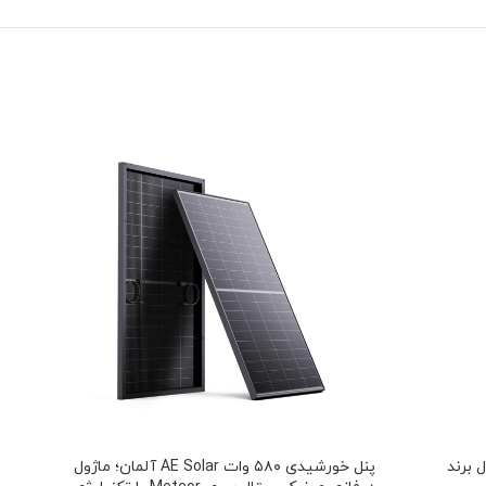
ستال برند
پنل خورشیدی ۵۸۰ وات AE Solar آلمان؛ ماژول