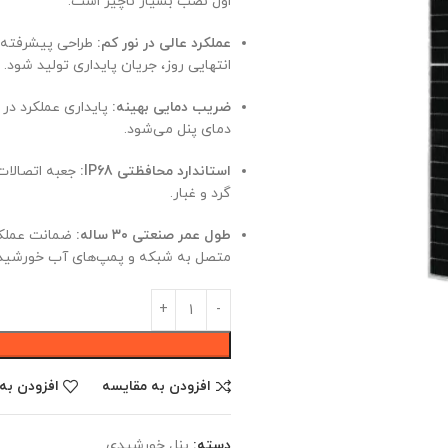
اول نصب بسیار ناچیز است.
عملکرد عالی در نور کم:
طراحی پیشرفته س
انتهایی روز، جریان پایداری تولید شود.
ضریب دمایی بهینه:
پایداری عملکرد در 
دمای پنل می‌شود.
استاندارد محافظتی IP68:
گرد و غبار.
طول عمر صنعتی ۳۰ ساله:
ضمانت عملکرد 
متصل به شبکه و پمپ‌های آب خورشیدی
افزودن به مقایسه
افزودن به
دسته:
پنل خورشیدی