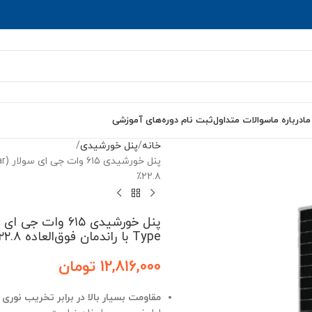
ما
درباره ما
سوالات متداول
ثبت نام دوره‌های آموزشی
خانه
پنل خورشیدی
۲۲.۸٪
Type با راندمان فوق‌العاده ۲۲.۸٪
12,816,000
تومان
مقاومت بسیار بالا در برابر تخریب نوری (LID)