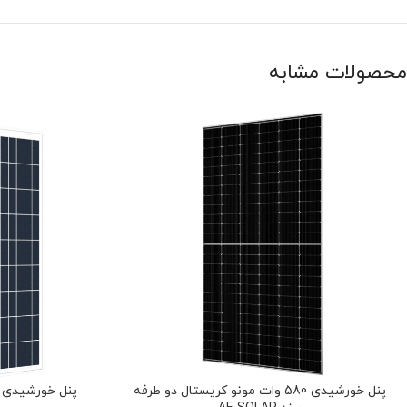
محصولات مشابه
پنل خورشیدی 580 وات مونو کریستال دو طرفه