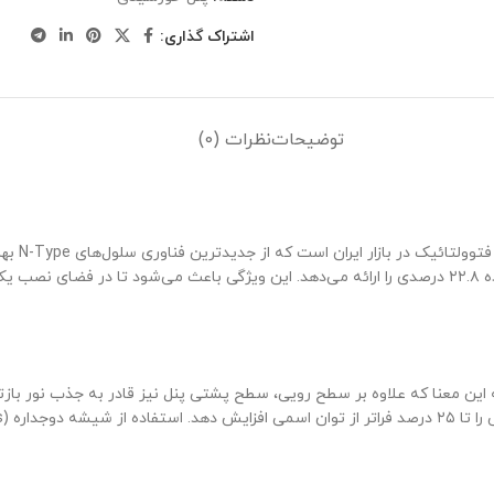
اشتراک گذاری:
توضیحات
نظرات (0)
پنل خورشید
تکنولوژی TOPCon میزان اتلاف انرژی را به حداقل رسانده و راندمان خیره‌کننده ۲۲.۸ درصدی را ارائه می‌دهد. ا