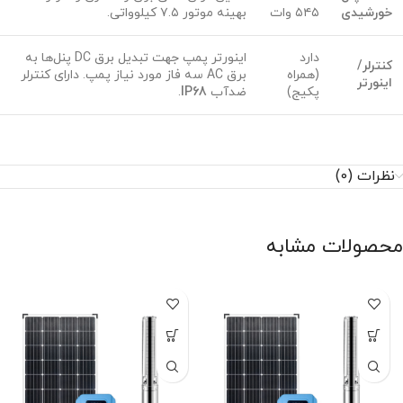
خورشیدی
۵۴۵ وات
بهینه موتور ۷.۵ کیلوواتی.
دارد
اینورتر پمپ جهت تبدیل برق DC پنل‌ها به
کنترلر/
(همراه
برق AC سه فاز مورد نیاز پمپ. دارای کنترلر
اینورتر
پکیج)
ضدآب
IP68
.
نظرات (0)
محصولات مشابه