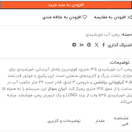
افزودن به سبد خرید
افزودن به مقایسه
افزودن به علاقه مندی
دسته:
پمپ آب خورشیدی
اشتراک گذاری:
توضیحات
پمپ آب خورشیدی ۱۳۵ متری، قوی‌ترین راه‌حل آبرسانی خورشیدی برای
مزارع، باغات بزرگ و کاربردهای صنعتی است. این پکیج با موتور قدرتمند
۷.۵ کیلوواتی براشلس
و خروجی ۳ اینچ، قادر است ۳۶ متر مکعب آب در
ساعت را از عمق ۱۳۵ متری پمپاژ کند.
ایران سولار
این سیستم را به همراه ۱۵
پنل خورشیدی ۵۴۵ وات از برند LONGi و یک اینورتر پمپ هوشمند عرضه
می‌کند.
مشخصه
مقدار
توضیحات و کاربری
فنی