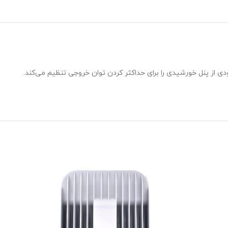
ی پیشرفته MPPT است که به صورت هوشمند ولتاژ و جریان ورودی از پنل خورشیدی را برای حداکثر کردن توان خروجی تنظیم می‌کند.