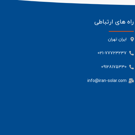
راه های ارتباطی
ایران تهران
021-77723237
09128175330
info@iran-solar.com