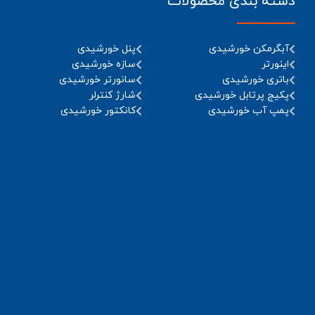
دسته بندی محصولات
آبگرمکن خورشیدی
پنل خورشیدی
اینورتر
سازه خورشیدی
باتری خورشیدی
سانورتر خورشیدی
پکیج پرتابل خورشیدی
شارژ کنترلر
پمپ آب خورشیدی
کانکتور خورشیدی