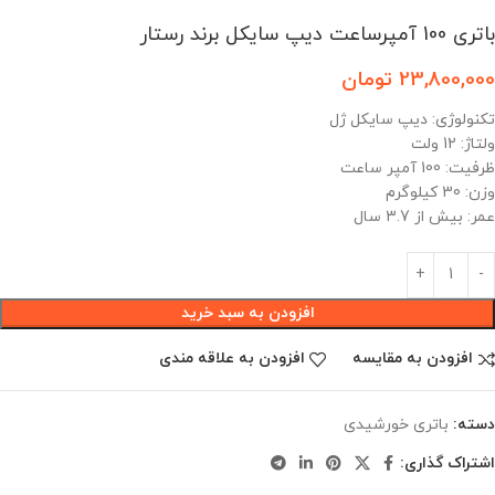
باتری 100 آمپرساعت دیپ سایکل برند رستار
23,800,000
تومان
تکنولوژی: دیپ سایکل ژل
ولتاژ: 12 ولت
ظرفیت: 100 آمپر ساعت
وزن: 30 کیلوگرم
عمر: بیش از 3.7 سال
افزودن به سبد خرید
افزودن به مقایسه
افزودن به علاقه مندی
دسته:
باتری خورشیدی
اشتراک گذاری: