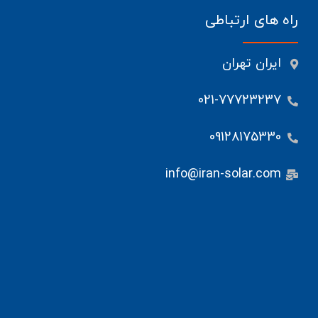
راه های ارتباطی
ایران تهران
021-77723237
09128175330
info@iran-solar.com