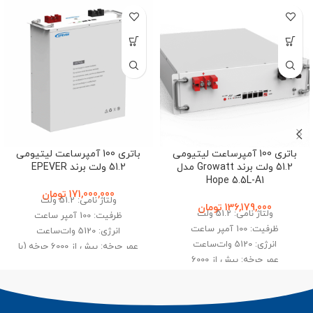
باتری 100 آمپرساعت لیتیومی
باتری 100 آمپرساعت لیتیومی
51.2 ولت برند Growatt مدل
51.2 ولت برند EPEVER
Hope 5.5L-A1
171,000,000
تومان
ولتاژ نامی: 51.2 ولت
136,179,000
تومان
ولتاژ نامی: 51.2 ولت
ظرفیت: 100 آمپر ساعت
ظرفیت: 100 آمپر ساعت
انرژی: 5120 وات‌ساعت
انرژی: 5120 وات‌ساعت
عمر چرخه: بیش از 6000 چرخه (با
عمر چرخه: بیش از 6000
90% عمق تخلیه)
قابلیت پارالل: تا 12 بسته
بیشترین جریان شارژ: 100 آمپر
قابلیت کارکرد در دمای 20- تا 60
درجه سانتی‌گراد