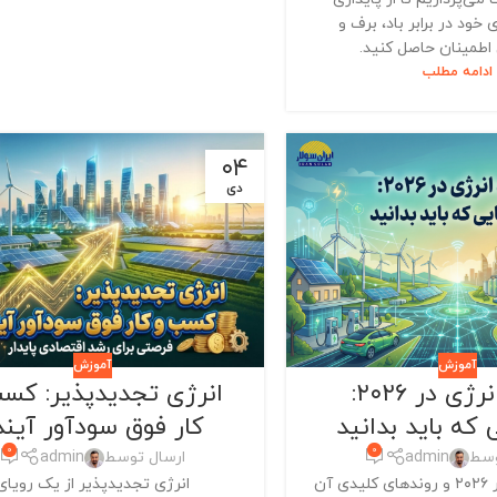
 خود در برابر باد، برف و
اطمینان حاصل کنید.
ادامه مطلب
۰۴
دی
آموزش
آموزش
آینده انرژی در ۲۰۲۶:
انرژی تجدیدپذیر: کس
 که باید بدانید
کار فوق سودآور آیند
0
0
وسط
admin
ارسال توسط
admin
با آینده انرژی در ۲۰۲۶ و روندهای کلیدی آن
انرژی تجدیدپذیر از یک رویای