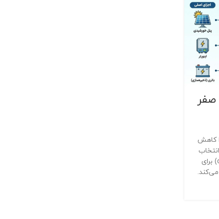
 صفر
هزینه‌ها را کاهش
انتخاب
بهترین سیستم (هیبریدی، on-grid) برای
ی‌کند.