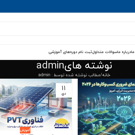
ما
درباره ما
سوالات متداول
ثبت نام دوره‌های آموزشی
نوشته های
admin
خانه
مطالب نوشته شده توسط : admin
۱۱
دی
آموزش