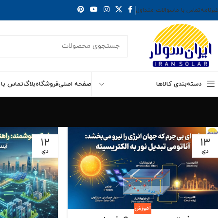
برنامه
تماس با ما
سوالات متداول
دسته‌بندی کالاها
صفحه اصلی
فروشگاه
بلاگ
تماس با 
۱۲
۱۳
دی
دی
آموزش