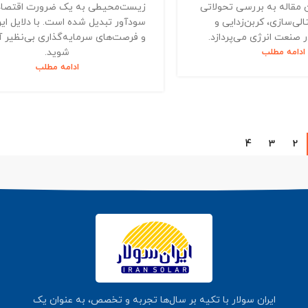
 مقاله به بررسی تحولاتی
زیست‌محیطی به یک ضرورت اقتصا
لی‌سازی، کربن‌زدایی و
سودآور تبدیل شده است. با دلایل ای
ر صنعت انرژی می‌پردازد.
و فرصت‌های سرمایه‌گذاری بی‌نظیر آ
ادامه مطلب
شوید.
ادامه مطلب
4
3
2
ایران سولار با تکیه بر سال‌ها تجربه و تخصص، به عنوان یک